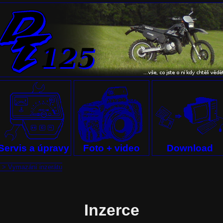
Servis a úpravy
Foto + video
Download
>
Vymazání inzerátu
Inzerce